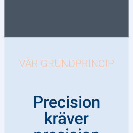
VÅR GRUNDPRINCIP
Precision
kräver