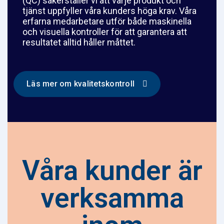
(QC) säkerställer vi att varje produkt och
tjänst uppfyller våra kunders höga krav. Våra
erfarna medarbetare utför både maskinella
och visuella kontroller för att garantera att
resultatet alltid håller måttet.
Läs mer om kvalitetskontroll
Våra kunder är
verksamma