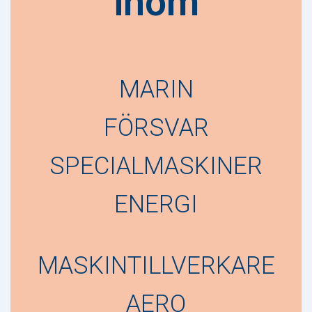
inom
MARIN
FÖRSVAR
SPECIALMASKINER
ENERGI
MASKINTILLVERKARE
AERO