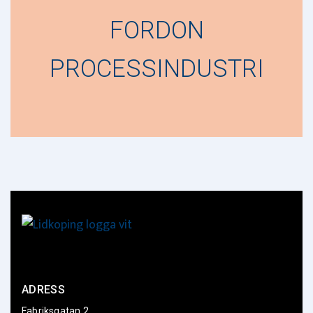
FORDON
PROCESSINDUSTRI
ADRESS
Fabriksgatan 2