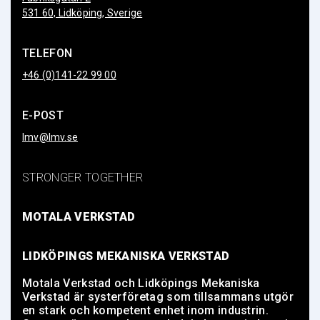
531 60, Lidköping, Sverige
TELEFON
+46 (0)141-22 99 00
E-POST
lmv@lmv.se
STRONGER TOGETHER
MOTALA VERKSTAD
LIDKÖPINGS MEKANISKA VERKSTAD
Motala Verkstad och Lidköpings Mekaniska
Verkstad är systerföretag som tillsammans utgör
en stark och kompetent enhet inom industrin.