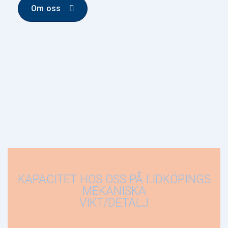
Om oss
KAPACITET HOS OSS PÅ LIDKÖPINGS
MEKANISKA
VIKT/DETALJ