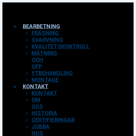
BEARBETNING
FRÄSNING
SVARVNING
KVALITETSKONTROLL
MÄTNING
OCH
OFP
YTBEHANDLING
MONTAGE
KONTAKT
KONTAKT
OM
OSS
HISTORIA
CERTIFIERINGAR
JOBBA
HOS