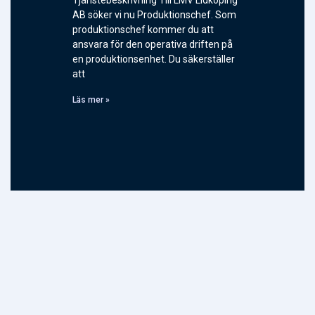
Tjänstebeskrivning Till LMV Lidköping
AB söker vi nu Produktionschef. Som
produktionschef kommer du att
ansvara för den operativa driften på
en produktionsenhet. Du säkerställer
att
Läs mer »