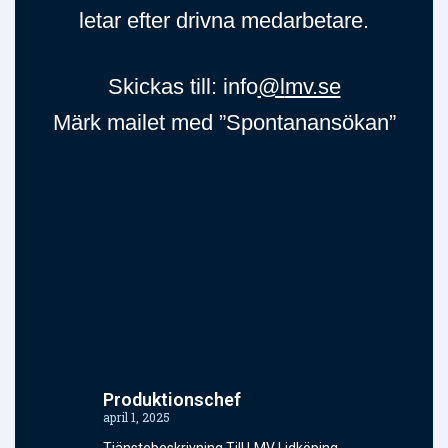
letar efter drivna medarbetare.
Skickas till: info
@l
mv.se
Märk mailet med ”Spontanansökan”
Produktionschef
april 1, 2025