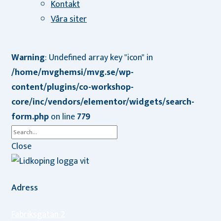
Kontakt
Våra siter
Warning
: Undefined array key "icon" in
/home/mvghemsi/mvg.se/wp-
content/plugins/co-workshop-
core/inc/vendors/elementor/widgets/search-
form.php
on line
779
Close
Adress
Fabriksgatan 2