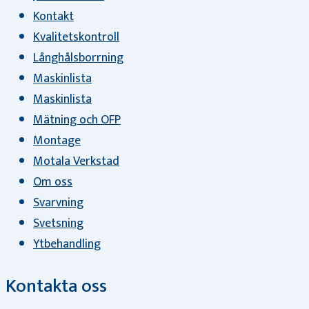
Kontakt
Kvalitetskontroll
Långhålsborrning
Maskinlista
Maskinlista
Mätning och OFP
Montage
Motala Verkstad
Om oss
Svarvning
Svetsning
Ytbehandling
Kontakta oss