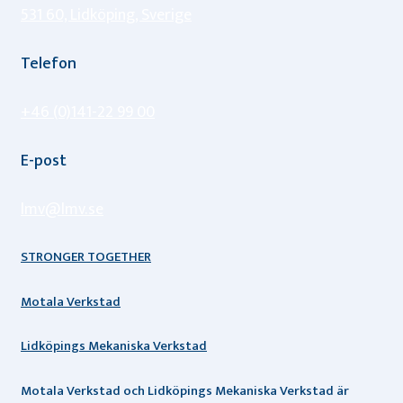
531 60, Lidköping, Sverige
Telefon
+46 (0)141-22 99 00
E-post
lmv@lmv.se
STRONGER TOGETHER
Motala Verkstad
Lidköpings Mekaniska Verkstad
Motala Verkstad och Lidköpings Mekaniska Verkstad är