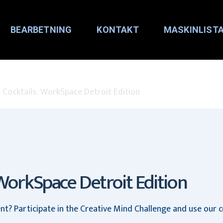
BEARBETNING
KONTAKT
MASKINLIST
 Cocktails: WorkSpace Detroit Edition
WorkSpace Detroit Edition
nt? Participate in the Creative Mind Challenge and use our 