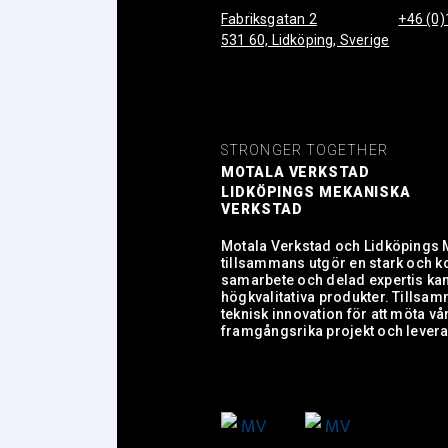
Fabriksgatan 2
+46 (0)
531 60, Lidköping, Sverige
STRONGER TOGETHER
MOTALA VERKSTAD
LIDKÖPINGS MEKANISKA
VERKSTAD
Motala Verkstad och Lidköpings 
tillsammans utgör en stark och 
samarbete och delad expertis kan 
högkvalitativa produkter. Tillsa
teknisk innovation för att möta v
framgångsrika projekt och levera