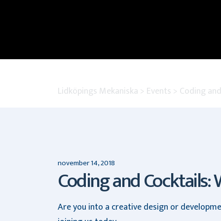
Lidköpings Mekaniska
>
Events
>
Coding and
november 14, 2018
Coding and Cocktails: 
Are you into a creative design or developme